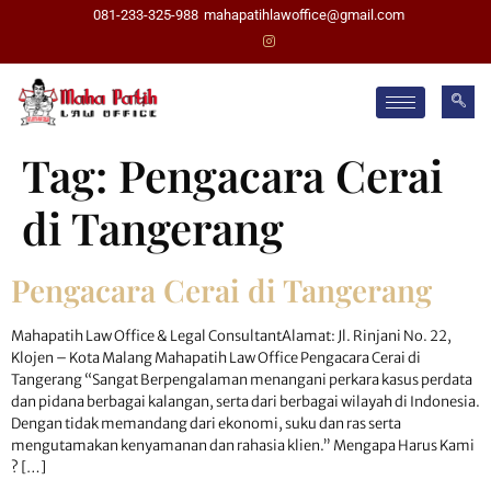
081-233-325-988
mahapatihlawoffice@gmail.com
Tag:
Pengacara Cerai
di Tangerang
Pengacara Cerai di Tangerang
Mahapatih Law Office & Legal ConsultantAlamat: Jl. Rinjani No. 22,
Klojen – Kota Malang Mahapatih Law Office Pengacara Cerai di
Tangerang “Sangat Berpengalaman menangani perkara kasus perdata
dan pidana berbagai kalangan, serta dari berbagai wilayah di Indonesia.
Dengan tidak memandang dari ekonomi, suku dan ras serta
mengutamakan kenyamanan dan rahasia klien.” Mengapa Harus Kami
? […]