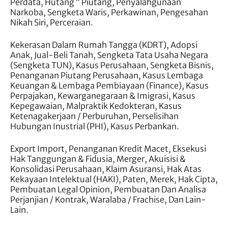
Perdata, Hutang ” Piutang, Penyalahgunaan
Narkoba, Sengketa Waris, Perkawinan, Pengesahan
Nikah Siri, Perceraian.
Kekerasan Dalam Rumah Tangga (KDRT), Adopsi
Anak, Jual-Beli Tanah, Sengketa Tata Usaha Negara
(Sengketa TUN), Kasus Perusahaan, Sengketa Bisnis,
Penanganan Piutang Perusahaan, Kasus Lembaga
Keuangan & Lembaga Pembiayaan (Finance), Kasus
Perpajakan, Kewarganegaraan & Imigrasi, Kasus
Kepegawaian, Malpraktik Kedokteran, Kasus
Ketenagakerjaan / Perburuhan, Perselisihan
Hubungan Inustrial (PHI), Kasus Perbankan.
Export Import, Penanganan Kredit Macet, Eksekusi
Hak Tanggungan & Fidusia, Merger, Akuisisi &
Konsolidasi Perusahaan, Klaim Asuransi, Hak Atas
Kekayaan Intelektual (HAKI), Paten, Merek, Hak Cipta,
Pembuatan Legal Opinion, Pembuatan Dan Analisa
Perjanjian / Kontrak, Waralaba / Frachise, Dan Lain-
Lain.