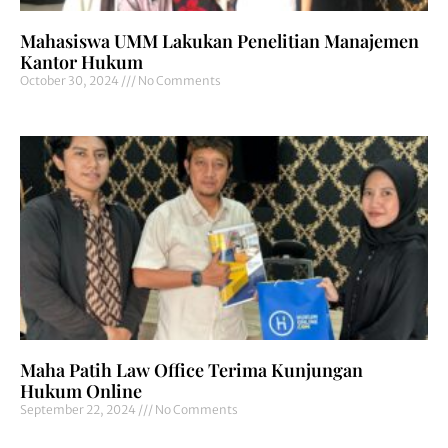
Mahasiswa UMM Lakukan Penelitian Manajemen
Kantor Hukum
October 30, 2024
No Comments
Maha Patih Law Office Terima Kunjungan
Hukum Online
September 22, 2024
No Comments