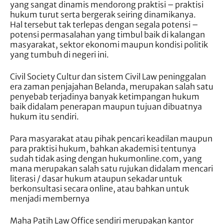
yang sangat dinamis mendorong praktisi – praktisi
hukum turut serta bergerak seiring dinamikanya.
Hal tersebut tak terlepas dengan segala potensi –
potensi permasalahan yang timbul baik di kalangan
masyarakat, sektor ekonomi maupun kondisi politik
yang tumbuh di negeri ini.
Civil Society Cultur dan sistem Civil Law peninggalan
era zaman penjajahan Belanda, merupakan salah satu
penyebab terjadinya banyak ketimpangan hukum
baik didalam penerapan maupun tujuan dibuatnya
hukum itu sendiri.
Para masyarakat atau pihak pencari keadilan maupun
para praktisi hukum, bahkan akademisi tentunya
sudah tidak asing dengan hukumonline.com, yang
mana merupakan salah satu rujukan didalam mencari
literasi / dasar hukum ataupun sekadar untuk
berkonsultasi secara online, atau bahkan untuk
menjadi membernya
Maha Patih Law Office sendiri merupakan kantor