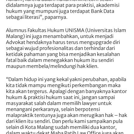
didalamnya juga terdapat para praktisi, akademisi
hukum yang mumpuni juga terdapat Bank Data
sebagai literasi”, paparnya.
Alumnus Fakultas Hukum UNISMA (Universitas Islam
Malang) ini juga menambahkan, untuk menjadi
Advokat hendaknya harus terus mengupgrade diri
sebagai wujud profesionalitas dan terhindar dari
ketidak pahaman yang bisa menjadikan kesalahan
fatal baik dalam menegakkan hukum itu sendiri
maupun membela/melindungi hak klien.
“Dalam hidup ini yang kekal yakni perubahan, apabila
kita tidak mampu mengikuti perkembangan maka
kita akan tergerus. Apalagi dengan banyaknya kantor
hukum & praktisi hukum saat ini, jangan sampai
masyarakat salah dalam memilih lawyer untuk
menangani perkaranya, selain berpotensi
malapraktik tentunya juga akan merugikan hak – hak
dari klien itu sendiri. Dan perlu kami sampaikan pula
selain di Kota Malang sudah memiliki dua kantor,
dalam waktu dekat Maha Patih Law Office juga akan