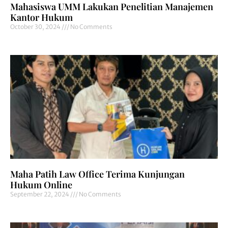
Mahasiswa UMM Lakukan Penelitian Manajemen
Kantor Hukum
October 30, 2024
No Comments
Maha Patih Law Office Terima Kunjungan
Hukum Online
September 22, 2024
No Comments