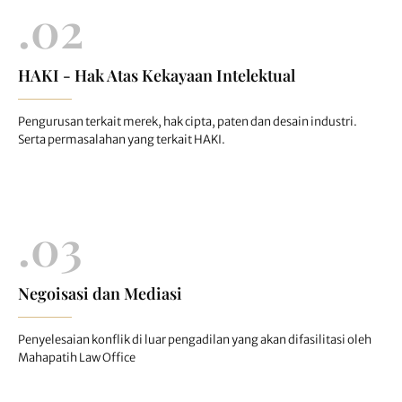
.02
HAKI - Hak Atas Kekayaan Intelektual
Pengurusan terkait merek, hak cipta, paten dan desain industri.
Serta permasalahan yang terkait HAKI.
.03
Negoisasi dan Mediasi
Penyelesaian konflik di luar pengadilan yang akan difasilitasi oleh
Mahapatih Law Office