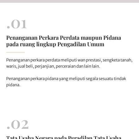
.01
Penanganan Perkara Perdata maupun Pidana
pada ruang lingkup Pengadilan Umum
Penanganan perkara perdata meliputi wan prestasi, sengketa tanah,
waris, jual beli, perjanjian, perceraian dan lain lain.
Penanganan perkara pidana yang meliputi segala sesuatu tindak
pidana.
.02
Tata Usaha Negara pada Peradilan Tata Usaha