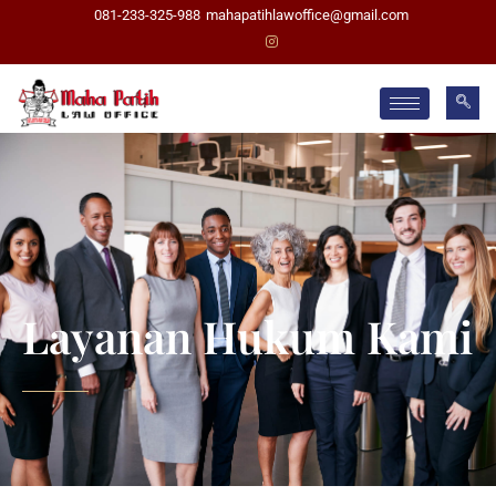
081-233-325-988
mahapatihlawoffice@gmail.com
Layanan Hukum
Layanan Hukum Kami