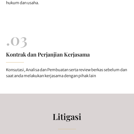
hukum dan usaha.
.03
Kontrak dan Perjanjian Kerjasama
Konsutasi, Analisa dan Pembuatan serta review berkas sebelum dan
saat anda melakukan kerjasama dengan pihak lain
Litigasi