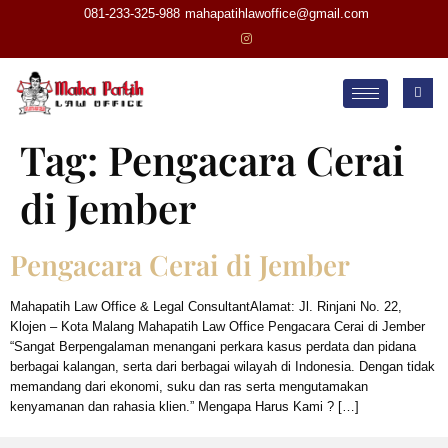
081-233-325-988
mahapatihlawoffice@gmail.com
Tag:
Pengacara Cerai
di Jember
Pengacara Cerai di Jember
Mahapatih Law Office & Legal ConsultantAlamat: Jl. Rinjani No. 22,
Klojen – Kota Malang Mahapatih Law Office Pengacara Cerai di Jember
“Sangat Berpengalaman menangani perkara kasus perdata dan pidana
berbagai kalangan, serta dari berbagai wilayah di Indonesia. Dengan tidak
memandang dari ekonomi, suku dan ras serta mengutamakan
kenyamanan dan rahasia klien.” Mengapa Harus Kami ? […]