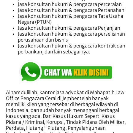
Jasa konsultan hukum & pengacara perceraian
Jasa konsultan hukum & pengacara Pertanahan
Jasa konsultan hukum & pengacara Tata Usaha
Negara (PTUN)
Jasa konsultan hukum & pengacara Perjanjian
Jasa konsultan hukum & pengacara perselisihan
perusahaan dan bisnis
Jasa konsultan hukum & pengacara kontrak dan
perbankan, dan lain sebagainya.
Alhamdulillah, kantor jasa advokat di Mahapatih Law
Office Pengacara Cerai di Jember telah banyak
memiliki klien yang tersebar di berbagai wilayah di
Indonesia, dan sudah banyak menangani berbagai
kasus yang ada. Dari Kasus Hukum Seperti Kasus
Pidana / Kriminal, Korupsi, Tindak Pidana Oleh Militer,
Perdata, Hutang ” Piutang, Penyalahgunaan