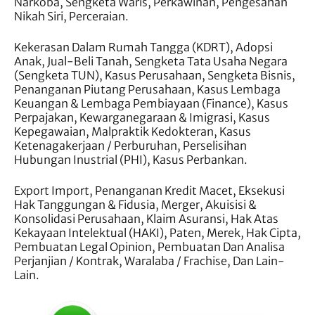
Narkoba, Sengketa Waris, Perkawinan, Pengesahan
Nikah Siri, Perceraian.
Kekerasan Dalam Rumah Tangga (KDRT), Adopsi
Anak, Jual-Beli Tanah, Sengketa Tata Usaha Negara
(Sengketa TUN), Kasus Perusahaan, Sengketa Bisnis,
Penanganan Piutang Perusahaan, Kasus Lembaga
Keuangan & Lembaga Pembiayaan (Finance), Kasus
Perpajakan, Kewarganegaraan & Imigrasi, Kasus
Kepegawaian, Malpraktik Kedokteran, Kasus
Ketenagakerjaan / Perburuhan, Perselisihan
Hubungan Inustrial (PHI), Kasus Perbankan.
Export Import, Penanganan Kredit Macet, Eksekusi
Hak Tanggungan & Fidusia, Merger, Akuisisi &
Konsolidasi Perusahaan, Klaim Asuransi, Hak Atas
Kekayaan Intelektual (HAKI), Paten, Merek, Hak Cipta,
Pembuatan Legal Opinion, Pembuatan Dan Analisa
Perjanjian / Kontrak, Waralaba / Frachise, Dan Lain-
Lain.