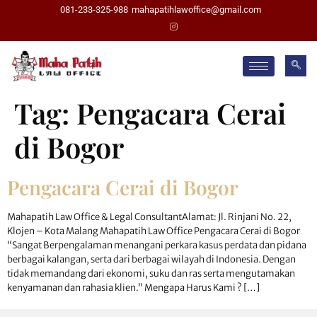
081-233-325-988
mahapatihlawoffice@gmail.com
Tag:
Pengacara Cerai
di Bogor
Pengacara Cerai di Bogor
Mahapatih Law Office & Legal ConsultantAlamat: Jl. Rinjani No. 22,
Klojen – Kota Malang Mahapatih Law Office Pengacara Cerai di Bogor
“Sangat Berpengalaman menangani perkara kasus perdata dan pidana
berbagai kalangan, serta dari berbagai wilayah di Indonesia. Dengan
tidak memandang dari ekonomi, suku dan ras serta mengutamakan
kenyamanan dan rahasia klien.” Mengapa Harus Kami ? […]