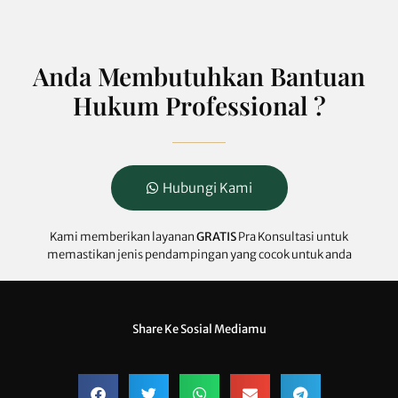
Anda Membutuhkan Bantuan
Hukum Professional ?
Hubungi Kami
Kami memberikan layanan
GRATIS
Pra Konsultasi untuk
memastikan jenis pendampingan yang cocok untuk anda
Share Ke Sosial Mediamu