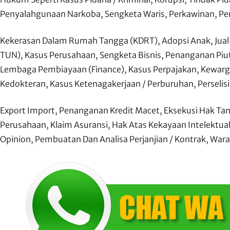
Penyalahgunaan Narkoba, Sengketa Waris, Perkawinan, Peng
Kekerasan Dalam Rumah Tangga (KDRT), Adopsi Anak, Jual
TUN), Kasus Perusahaan, Sengketa Bisnis, Penanganan Pi
Lembaga Pembiayaan (Finance), Kasus Perpajakan, Kewarg
Kedokteran, Kasus Ketenagakerjaan / Perburuhan, Perselis
Export Import, Penanganan Kredit Macet, Eksekusi Hak Tang
Perusahaan, Klaim Asuransi, Hak Atas Kekayaan Intelektual
Opinion, Pembuatan Dan Analisa Perjanjian / Kontrak, Waral