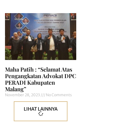
Maha Patih : “Selamat Atas
Pengangkatan Advokat DPC
PERADI Kabupaten
Malang”
November 28, 2023
No Comments
LIHAT LAINNYA