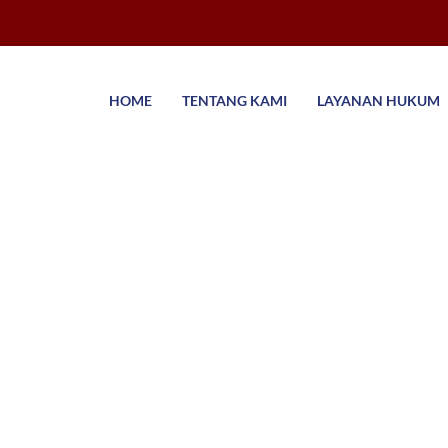
HOME
TENTANG KAMI
LAYANAN HUKUM
i di Bogor