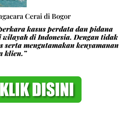
ngacara Cerai di Bogor
erkara kasus perdata dan pidana
i wilayah di Indonesia. Dengan tidak
as serta mengutamakan kenyamanan
a klien.”