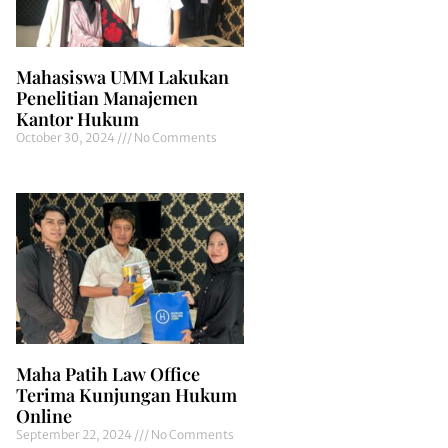
Mahasiswa UMM Lakukan
Penelitian Manajemen
Kantor Hukum
October 30, 2024
No Comments
Maha Patih Law Office
Terima Kunjungan Hukum
Online
September 22, 2024
No Comments