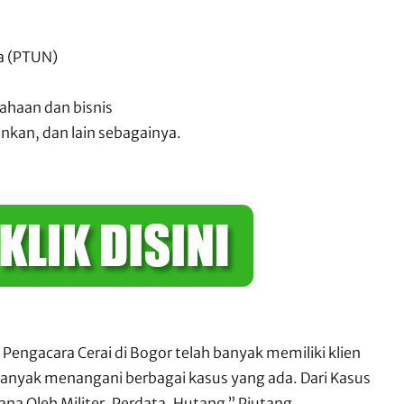
a (PTUN)
ahaan dan bisnis
nkan, dan lain sebagainya.
 Pengacara Cerai di Bogor telah banyak memiliki klien
 banyak menangani berbagai kasus yang ada. Dari Kasus
ana Oleh Militer, Perdata, Hutang ” Piutang,