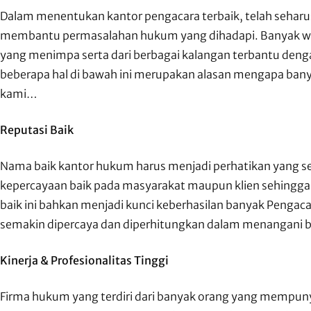
Dalam menentukan kantor pengacara terbaik, telah sehar
membantu permasalahan hukum yang dihadapi. Banyak war
yang menimpa serta dari berbagai kalangan terbantu den
beberapa hal di bawah ini merupakan alasan mengapa ban
kami…
Reputasi Baik
Nama baik kantor hukum harus menjadi perhatikan yang se
kepercayaan baik pada masyarakat maupun klien sehingg
baik ini bahkan menjadi kunci keberhasilan banyak Pengacar
semakin dipercaya dan diperhitungkan dalam menangani 
Kinerja & Profesionalitas Tinggi
Firma hukum yang terdiri dari banyak orang yang mempu