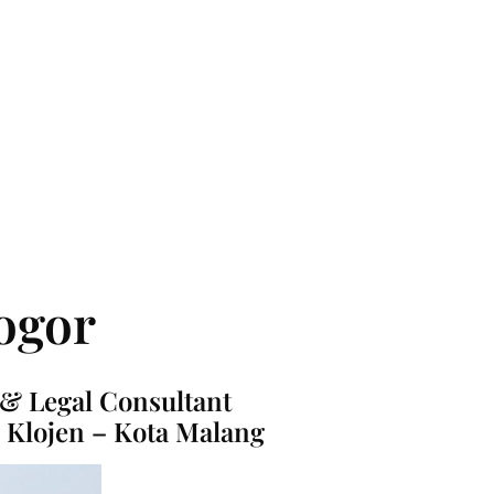
ogor
 & Legal Consultant
2, Klojen – Kota Malang