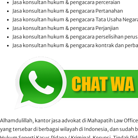
Jasa konsultan hukum & pengacara perceraian
Jasa konsultan hukum & pengacara Pertanahan
Jasa konsultan hukum & pengacara Tata Usaha Negar
Jasa konsultan hukum & pengacara Perjanjian
Jasa konsultan hukum & pengacara perselisihan perus
Jasa konsultan hukum & pengacara kontrak dan perba
Alhamdulillah, kantor jasa advokat di Mahapatih Law Office
yang tersebar di berbagai wilayah di Indonesia, dan sudah
Hukum Seperti Kasus Pidana / Kriminal, Korupsi, Tindak Pid