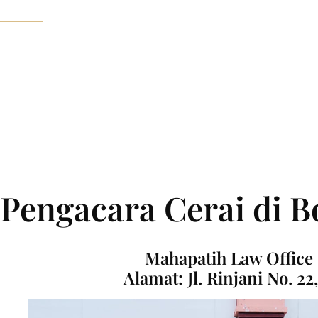
Pengacara Cerai di B
Mahapatih Law Office
Alamat: Jl. Rinjani No. 2