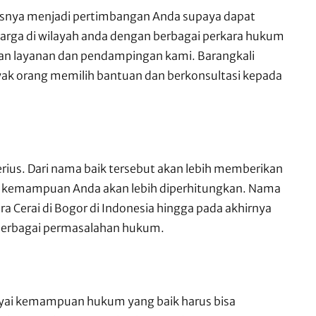
usnya menjadi pertimbangan Anda supaya dapat
ga di wilayah anda dengan berbagai perkara hukum
gan layanan dan pendampingan kami. Barangkali
yak orang memilih bantuan dan berkonsultasi kepada
rius. Dari nama baik tersebut akan lebih memberikan
a kemampuan Anda akan lebih diperhitungkan. Nama
a Cerai di Bogor di Indonesia hingga pada akhirnya
berbagai permasalahan hukum.
nyai kemampuan hukum yang baik harus bisa