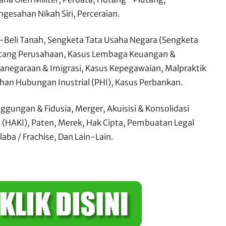
esahan Nikah Siri, Perceraian.
-Beli Tanah, Sengketa Tata Usaha Negara (Sengketa
utang Perusahaan, Kasus Lembaga Keuangan &
anegaraan & Imigrasi, Kasus Kepegawaian, Malpraktik
ihan Hubungan Inustrial (PHI), Kasus Perbankan.
gungan & Fidusia, Merger, Akuisisi & Konsolidasi
 (HAKI), Paten, Merek, Hak Cipta, Pembuatan Legal
aba / Frachise, Dan Lain-Lain.