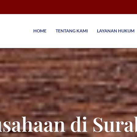
HOME
TENTANG KAMI
LAYANAN HUKUM
sahaan di Sura