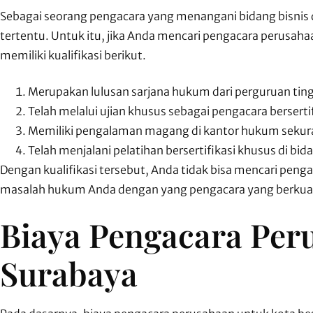
Sebagai seorang pengacara yang menangani bidang bisnis da
tertentu. Untuk itu, jika Anda mencari pengacara perusaha
memiliki kualifikasi berikut.
Merupakan lulusan sarjana hukum dari perguruan tingg
Telah melalui ujian khusus sebagai pengacara bersertif
Memiliki pengalaman magang di kantor hukum seku
Telah menjalani pelatihan bersertifikasi khusus di bi
Dengan kualifikasi tersebut, Anda tidak bisa mencari pen
masalah hukum Anda dengan yang pengacara yang berkuali
Biaya Pengacara Per
Surabaya