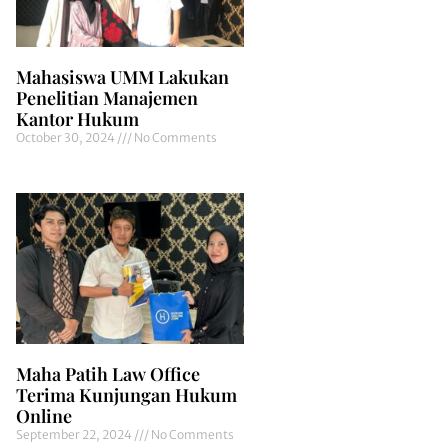
Mahasiswa UMM Lakukan
Penelitian Manajemen
Kantor Hukum
October 30, 2024
No Comments
Maha Patih Law Office
Terima Kunjungan Hukum
Online
September 22, 2024
No Comments