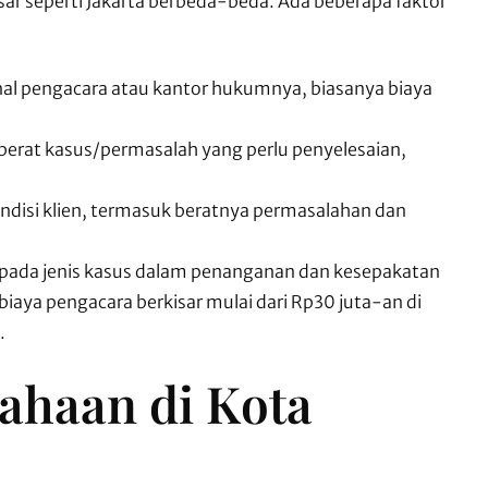
ar seperti Jakarta berbeda-beda. Ada beberapa faktor
l pengacara atau kantor hukumnya, biasanya biaya
erat kasus/permasalah yang perlu penyelesaian,
disi klien, termasuk beratnya permasalahan dan
 pada jenis kasus dalam penanganan dan kesepakatan
iaya pengacara berkisar mulai dari Rp30 juta-an di
.
ahaan di Kota