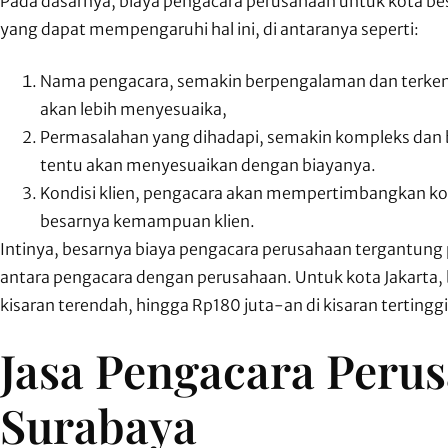
Pada dasarnya, biaya pengacara perusahaan untuk kota bes
yang dapat mempengaruhi hal ini, di antaranya seperti:
Nama pengacara, semakin berpengalaman dan terkena
akan lebih menyesuaika,
Permasalahan yang dihadapi, semakin kompleks dan b
tentu akan menyesuaikan dengan biayanya.
Kondisi klien, pengacara akan mempertimbangkan kon
besarnya kemampuan klien.
Intinya, besarnya biaya pengacara perusahaan tergantung
antara pengacara dengan perusahaan. Untuk kota Jakarta, b
kisaran terendah, hingga Rp180 juta-an di kisaran tertinggi
Jasa Pengacara Perus
Surabaya