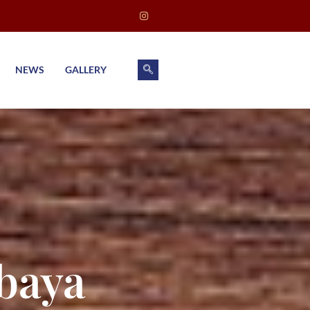
NEWS
GALLERY
baya