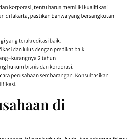
n korporasi, tentu harus memiliki kualifikasi
an di Jakarta, pastikan bahwa yang bersangkutan
i yang terakreditasi baik.
ikasi dan lulus dengan predikat baik
rang-kurangnya 2 tahun
dang hukum bisnis dan korporasi.
gacara perusahaan sembarangan. Konsultasikan
fikasi.
usahaan di