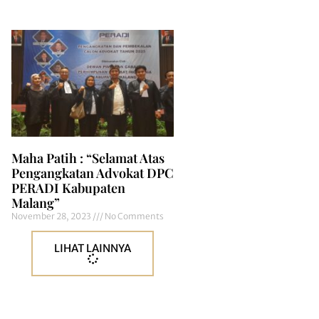
Maha Patih : “Selamat Atas
Pengangkatan Advokat DPC
PERADI Kabupaten
Malang”
November 28, 2023
No Comments
LIHAT LAINNYA