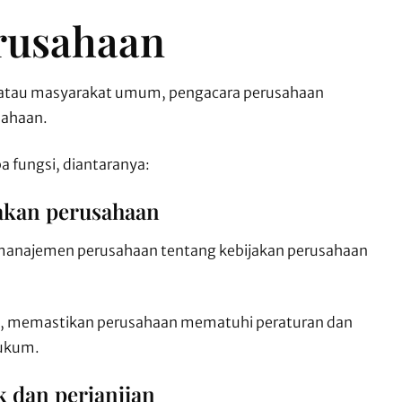
rusahaan
 atau masyarakat umum, pengacara perusahaan
sahaan.
 fungsi, diantaranya:
akan perusahaan
anajemen perusahaan tentang kebijakan perusahaan
 memastikan perusahaan mematuhi peraturan dan
hukum.
 dan perjanjian