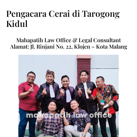
Pengacara Cerai di Tarogong
Kidul
Mahapatih Law Office & Legal Consultant
Alamat: Jl. Rinjani No. 22, Klojen – Kota Malang