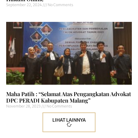
September 22, 2024
No Comments
Maha Patih : “Selamat Atas Pengangkatan Advokat
DPC PERADI Kabupaten Malang”
November 28, 2023
No Comments
LIHAT LAINNYA