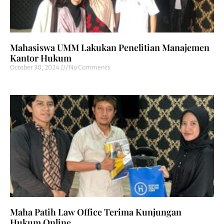
Mahasiswa UMM Lakukan Penelitian Manajemen
Kantor Hukum
October 30, 2024
No Comments
Maha Patih Law Office Terima Kunjungan
Hukum Online