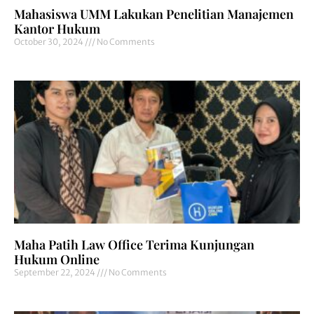
Mahasiswa UMM Lakukan Penelitian Manajemen
Kantor Hukum
October 30, 2024
No Comments
Maha Patih Law Office Terima Kunjungan
Hukum Online
September 22, 2024
No Comments