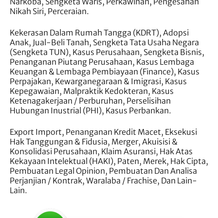
Narkoba, Sengketa Waris, Perkawinan, Pengesahan
Nikah Siri, Perceraian.
Kekerasan Dalam Rumah Tangga (KDRT), Adopsi
Anak, Jual-Beli Tanah, Sengketa Tata Usaha Negara
(Sengketa TUN), Kasus Perusahaan, Sengketa Bisnis,
Penanganan Piutang Perusahaan, Kasus Lembaga
Keuangan & Lembaga Pembiayaan (Finance), Kasus
Perpajakan, Kewarganegaraan & Imigrasi, Kasus
Kepegawaian, Malpraktik Kedokteran, Kasus
Ketenagakerjaan / Perburuhan, Perselisihan
Hubungan Inustrial (PHI), Kasus Perbankan.
Export Import, Penanganan Kredit Macet, Eksekusi
Hak Tanggungan & Fidusia, Merger, Akuisisi &
Konsolidasi Perusahaan, Klaim Asuransi, Hak Atas
Kekayaan Intelektual (HAKI), Paten, Merek, Hak Cipta,
Pembuatan Legal Opinion, Pembuatan Dan Analisa
Perjanjian / Kontrak, Waralaba / Frachise, Dan Lain-
Lain.