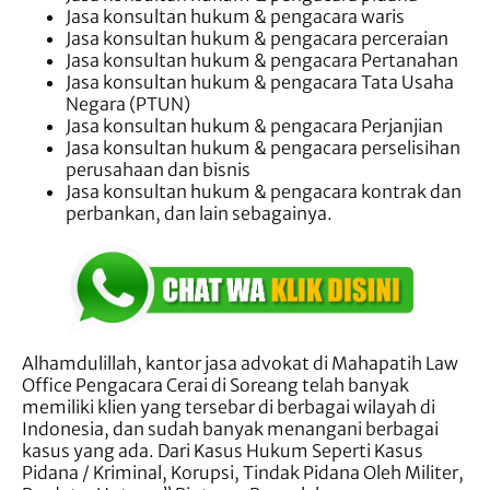
Jasa konsultan hukum & pengacara waris
Jasa konsultan hukum & pengacara perceraian
Jasa konsultan hukum & pengacara Pertanahan
Jasa konsultan hukum & pengacara Tata Usaha
Negara (PTUN)
Jasa konsultan hukum & pengacara Perjanjian
Jasa konsultan hukum & pengacara perselisihan
perusahaan dan bisnis
Jasa konsultan hukum & pengacara kontrak dan
perbankan, dan lain sebagainya.
Alhamdulillah, kantor jasa advokat di Mahapatih Law
Office Pengacara Cerai di Soreang telah banyak
memiliki klien yang tersebar di berbagai wilayah di
Indonesia, dan sudah banyak menangani berbagai
kasus yang ada. Dari Kasus Hukum Seperti Kasus
Pidana / Kriminal, Korupsi, Tindak Pidana Oleh Militer,