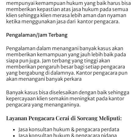
mempunyai kemampuan hukum yang baik harus bisa
memberikan kepastian atas jasa hukum pada semua
klien sehingga klien merasa lebih aman dan nyaman
ketika menggunakan jasa dari kantor pengacara.
Pengalaman/Jam Terbang
Pengalaman dalam menangani banyak kasus akan
memberikan kemampuan yang jauh lebih baik pada
siapa pun juga. Jam terbang yang tinggi akan
memberikan pengaruh besar bagi setiap pengacara
yang bergabung di dalamnya. Kantor pengacara pun
akan menangani banyak perkara
Banyak kasus bisa diselesaikan dengan baik sehingga
kepercayaan klien semakin meningkat pada kantor
pengacara yang menanganinya.
Layanan Pengacara Cerai di Soreang Meliputi:
Jasa konsultan hukum & pengacara perdata
Jasa konsultan hukum & pengacara pidana