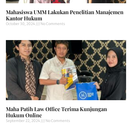
Mahasiswa UMM Lakukan Penelitian Manajemen
Kantor Hukum
October 30, 2024
No Comments
Maha Patih Law Office Terima Kunjungan
Hukum Online
September 22, 2024
No Comments