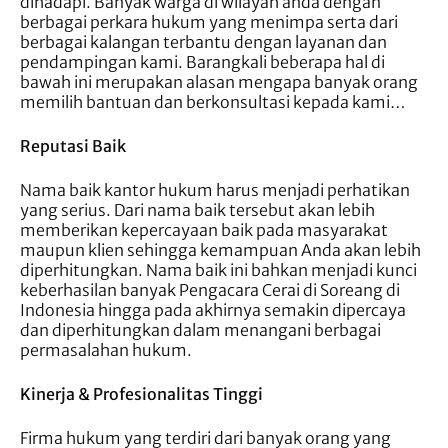
dihadapi. Banyak warga di wilayah anda dengan
berbagai perkara hukum yang menimpa serta dari
berbagai kalangan terbantu dengan layanan dan
pendampingan kami. Barangkali beberapa hal di
bawah ini merupakan alasan mengapa banyak orang
memilih bantuan dan berkonsultasi kepada kami…
Reputasi Baik
Nama baik kantor hukum harus menjadi perhatikan
yang serius. Dari nama baik tersebut akan lebih
memberikan kepercayaan baik pada masyarakat
maupun klien sehingga kemampuan Anda akan lebih
diperhitungkan. Nama baik ini bahkan menjadi kunci
keberhasilan banyak Pengacara Cerai di Soreang di
Indonesia hingga pada akhirnya semakin dipercaya
dan diperhitungkan dalam menangani berbagai
permasalahan hukum.
Kinerja & Profesionalitas Tinggi
Firma hukum yang terdiri dari banyak orang yang