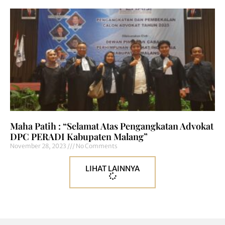
Maha Patih : “Selamat Atas Pengangkatan Advokat
DPC PERADI Kabupaten Malang”
November 28, 2023
No Comments
LIHAT LAINNYA