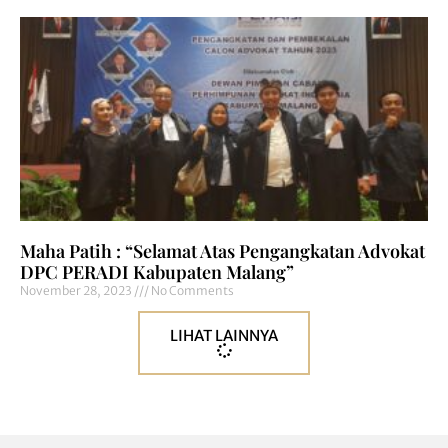
Maha Patih : “Selamat Atas Pengangkatan Advokat
DPC PERADI Kabupaten Malang”
November 28, 2023
No Comments
LIHAT LAINNYA