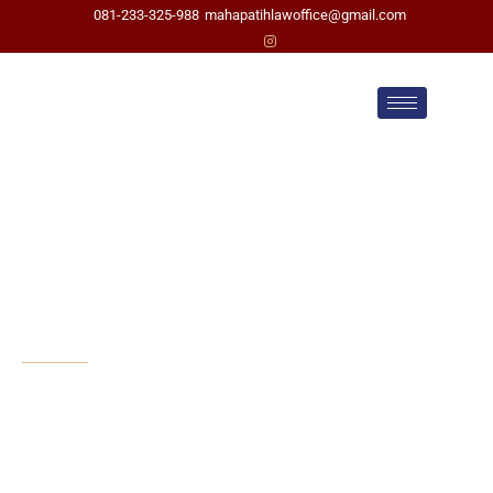
081-233-325-988
mahapatihlawoffice@gmail.com
Pengacara Cerai di
Mungkid