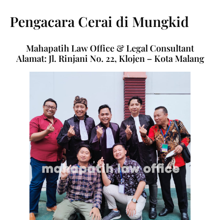
Pengacara Cerai di Mungkid
Mahapatih Law Office & Legal Consultant
Alamat: Jl. Rinjani No. 22, Klojen – Kota Malang