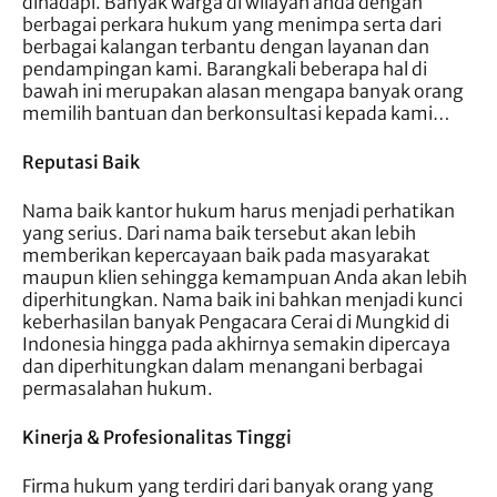
dihadapi. Banyak warga di wilayah anda dengan
berbagai perkara hukum yang menimpa serta dari
berbagai kalangan terbantu dengan layanan dan
pendampingan kami. Barangkali beberapa hal di
bawah ini merupakan alasan mengapa banyak orang
memilih bantuan dan berkonsultasi kepada kami…
Reputasi Baik
Nama baik kantor hukum harus menjadi perhatikan
yang serius. Dari nama baik tersebut akan lebih
memberikan kepercayaan baik pada masyarakat
maupun klien sehingga kemampuan Anda akan lebih
diperhitungkan. Nama baik ini bahkan menjadi kunci
keberhasilan banyak Pengacara Cerai di Mungkid di
Indonesia hingga pada akhirnya semakin dipercaya
dan diperhitungkan dalam menangani berbagai
permasalahan hukum.
Kinerja & Profesionalitas Tinggi
Firma hukum yang terdiri dari banyak orang yang