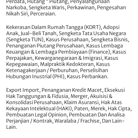
Perdata, Hutang ” Piutang, Penyalahgunaan
Narkoba, Sengketa Waris, Perkawinan, Pengesahan
Nikah Siri, Perceraian.
Kekerasan Dalam Rumah Tangga (KDRT), Adopsi
Anak, Jual-Beli Tanah, Sengketa Tata Usaha Negara
(Sengketa TUN), Kasus Perusahaan, Sengketa Bisnis,
Penanganan Piutang Perusahaan, Kasus Lembaga
Keuangan & Lembaga Pembiayaan (Finance), Kasus
Perpajakan, Kewarganegaraan & Imigrasi, Kasus
Kepegawaian, Malpraktik Kedokteran, Kasus
Ketenagakerjaan / Perburuhan, Perselisihan
Hubungan Inustrial (PHI), Kasus Perbankan.
Export Import, Penanganan Kredit Macet, Eksekusi
Hak Tanggungan & Fidusia, Merger, Akuisisi &
Konsolidasi Perusahaan, Klaim Asuransi, Hak Atas
Kekayaan Intelektual (HAKI), Paten, Merek, Hak Cipta,
Pembuatan Legal Opinion, Pembuatan Dan Analisa
Perjanjian / Kontrak, Waralaba / Frachise, Dan Lain-
Lain.