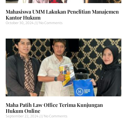
Mahasiswa UMM Lakukan Penelitian Manajemen
Kantor Hukum
October 30, 2024
No Comments
Maha Patih Law Office Terima Kunjungan
Hukum Online
September 22, 2024
No Comments