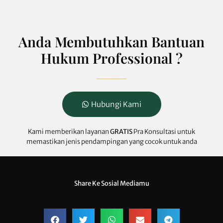
Anda Membutuhkan Bantuan
Hukum Professional ?
Hubungi Kami
Kami memberikan layanan
GRATIS
Pra Konsultasi untuk
memastikan jenis pendampingan yang cocok untuk anda
Share Ke Sosial Mediamu