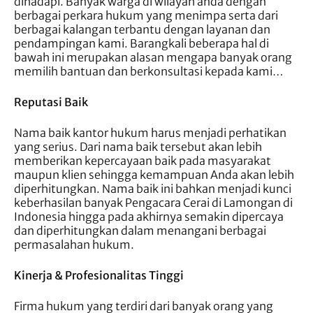
dihadapi. Banyak warga di wilayah anda dengan
berbagai perkara hukum yang menimpa serta dari
berbagai kalangan terbantu dengan layanan dan
pendampingan kami. Barangkali beberapa hal di
bawah ini merupakan alasan mengapa banyak orang
memilih bantuan dan berkonsultasi kepada kami…
Reputasi Baik
Nama baik kantor hukum harus menjadi perhatikan
yang serius. Dari nama baik tersebut akan lebih
memberikan kepercayaan baik pada masyarakat
maupun klien sehingga kemampuan Anda akan lebih
diperhitungkan. Nama baik ini bahkan menjadi kunci
keberhasilan banyak Pengacara Cerai di Lamongan di
Indonesia hingga pada akhirnya semakin dipercaya
dan diperhitungkan dalam menangani berbagai
permasalahan hukum.
Kinerja & Profesionalitas Tinggi
Firma hukum yang terdiri dari banyak orang yang