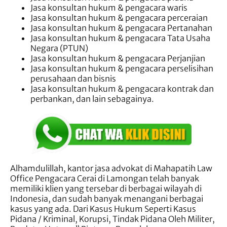
Jasa konsultan hukum & pengacara waris
Jasa konsultan hukum & pengacara perceraian
Jasa konsultan hukum & pengacara Pertanahan
Jasa konsultan hukum & pengacara Tata Usaha
Negara (PTUN)
Jasa konsultan hukum & pengacara Perjanjian
Jasa konsultan hukum & pengacara perselisihan
perusahaan dan bisnis
Jasa konsultan hukum & pengacara kontrak dan
perbankan, dan lain sebagainya.
Alhamdulillah, kantor jasa advokat di Mahapatih Law
Office Pengacara Cerai di Lamongan telah banyak
memiliki klien yang tersebar di berbagai wilayah di
Indonesia, dan sudah banyak menangani berbagai
kasus yang ada. Dari Kasus Hukum Seperti Kasus
Pidana / Kriminal, Korupsi, Tindak Pidana Oleh Militer,