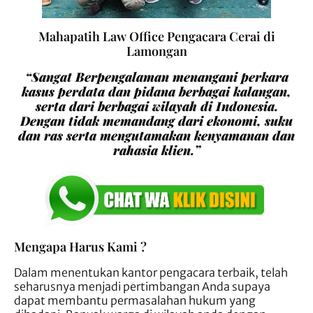
Mahapatih Law Office Pengacara Cerai di
Lamongan
“Sangat Berpengalaman menangani perkara
kasus perdata dan pidana berbagai kalangan,
serta dari berbagai wilayah di Indonesia.
Dengan tidak memandang dari ekonomi, suku
dan ras serta mengutamakan kenyamanan dan
rahasia klien.”
Mengapa Harus Kami ?
Dalam menentukan kantor pengacara terbaik, telah
seharusnya menjadi pertimbangan Anda supaya
dapat membantu permasalahan hukum yang