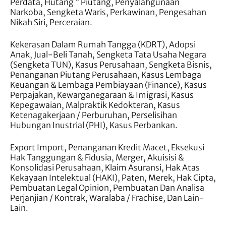
Perdata, Hutang ” Piutang, Penyalahgunaan
Narkoba, Sengketa Waris, Perkawinan, Pengesahan
Nikah Siri, Perceraian.
Kekerasan Dalam Rumah Tangga (KDRT), Adopsi
Anak, Jual-Beli Tanah, Sengketa Tata Usaha Negara
(Sengketa TUN), Kasus Perusahaan, Sengketa Bisnis,
Penanganan Piutang Perusahaan, Kasus Lembaga
Keuangan & Lembaga Pembiayaan (Finance), Kasus
Perpajakan, Kewarganegaraan & Imigrasi, Kasus
Kepegawaian, Malpraktik Kedokteran, Kasus
Ketenagakerjaan / Perburuhan, Perselisihan
Hubungan Inustrial (PHI), Kasus Perbankan.
Export Import, Penanganan Kredit Macet, Eksekusi
Hak Tanggungan & Fidusia, Merger, Akuisisi &
Konsolidasi Perusahaan, Klaim Asuransi, Hak Atas
Kekayaan Intelektual (HAKI), Paten, Merek, Hak Cipta,
Pembuatan Legal Opinion, Pembuatan Dan Analisa
Perjanjian / Kontrak, Waralaba / Frachise, Dan Lain-
Lain.