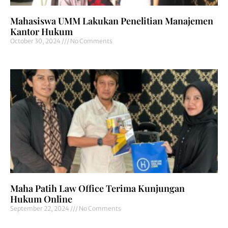
Mahasiswa UMM Lakukan Penelitian Manajemen
Kantor Hukum
October 30, 2024
No Comments
Maha Patih Law Office Terima Kunjungan
Hukum Online
September 22, 2024
No Comments