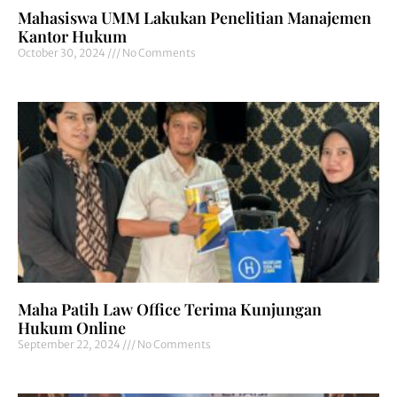
Mahasiswa UMM Lakukan Penelitian Manajemen
Kantor Hukum
October 30, 2024
No Comments
Maha Patih Law Office Terima Kunjungan
Hukum Online
September 22, 2024
No Comments