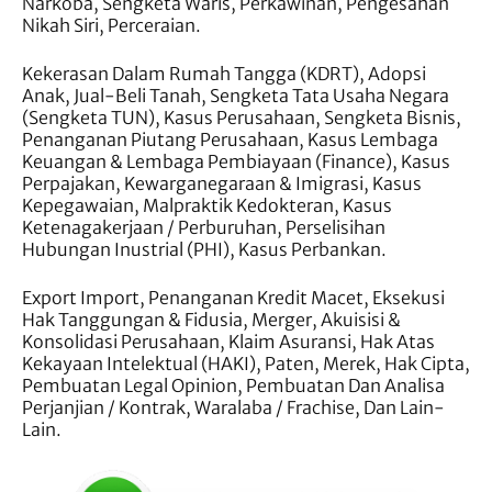
Narkoba, Sengketa Waris, Perkawinan, Pengesahan
Nikah Siri, Perceraian.
Kekerasan Dalam Rumah Tangga (KDRT), Adopsi
Anak, Jual-Beli Tanah, Sengketa Tata Usaha Negara
(Sengketa TUN), Kasus Perusahaan, Sengketa Bisnis,
Penanganan Piutang Perusahaan, Kasus Lembaga
Keuangan & Lembaga Pembiayaan (Finance), Kasus
Perpajakan, Kewarganegaraan & Imigrasi, Kasus
Kepegawaian, Malpraktik Kedokteran, Kasus
Ketenagakerjaan / Perburuhan, Perselisihan
Hubungan Inustrial (PHI), Kasus Perbankan.
Export Import, Penanganan Kredit Macet, Eksekusi
Hak Tanggungan & Fidusia, Merger, Akuisisi &
Konsolidasi Perusahaan, Klaim Asuransi, Hak Atas
Kekayaan Intelektual (HAKI), Paten, Merek, Hak Cipta,
Pembuatan Legal Opinion, Pembuatan Dan Analisa
Perjanjian / Kontrak, Waralaba / Frachise, Dan Lain-
Lain.