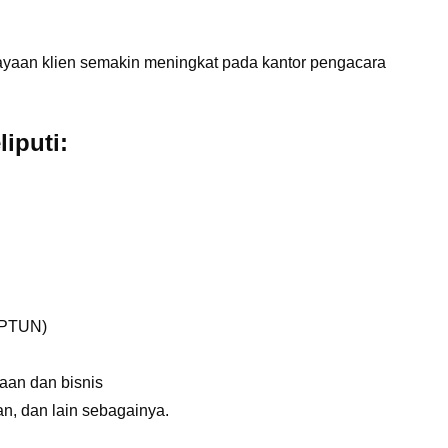
ayaan klien semakin meningkat pada kantor pengacara
iputi:
(PTUN)
aan dan bisnis
n, dan lain sebagainya.