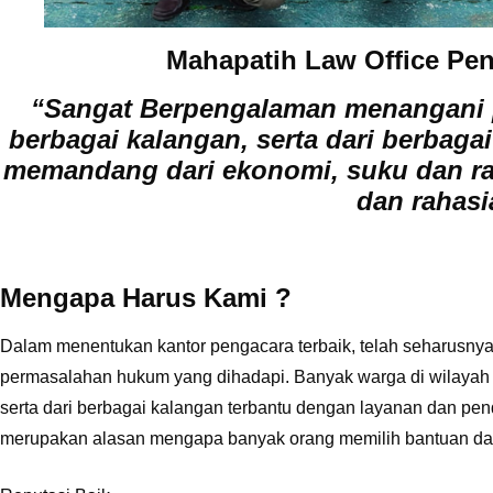
Mahapatih Law Office Pen
“Sangat Berpengalaman menangani p
berbagai kalangan, serta dari berbaga
memandang dari ekonomi, suku dan r
dan rahasia
Mengapa Harus Kami ?
Dalam menentukan kantor pengacara terbaik, telah seharusn
permasalahan hukum yang dihadapi. Banyak warga di wilaya
serta dari berbagai kalangan terbantu dengan layanan dan pe
merupakan alasan mengapa banyak orang memilih bantuan da