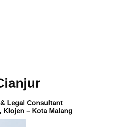
Cianjur
 & Legal Consultant
2, Klojen – Kota Malang