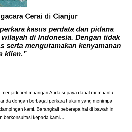
gacara Cerai di Cianjur
erkara kasus perdata dan pidana
i wilayah di Indonesia. Dengan tidak
as serta mengutamakan kenyamanan
 klien.”
ya menjadi pertimbangan Anda supaya dapat membantu
h anda dengan berbagai perkara hukum yang menimpa
ndampingan kami. Barangkali beberapa hal di bawah ini
n berkonsultasi kepada kami…