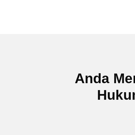
Anda Me
Hukum