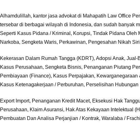
Alhamdulillah, kantor jasa advokat di Mahapatih Law Office Pen
tersebar di berbagai wilayah di Indonesia, dan sudah banyak
Seperti Kasus Pidana / Kriminal, Korupsi, Tindak Pidana Oleh 
Narkoba, Sengketa Waris, Perkawinan, Pengesahan Nikah Siri,
Kekerasan Dalam Rumah Tangga (KDRT), Adopsi Anak, Jual-B
Kasus Perusahaan, Sengketa Bisnis, Penanganan Piutang P
Pembiayaan (Finance), Kasus Perpajakan, Kewarganegaraan &
Kasus Ketenagakerjaan / Perburuhan, Perselisihan Hubungan I
Export Import, Penanganan Kredit Macet, Eksekusi Hak Tanggun
Perusahaan, Klaim Asuransi, Hak Atas Kekayaan Intelektual (H
Pembuatan Dan Analisa Perjanjian / Kontrak, Waralaba / Frachi