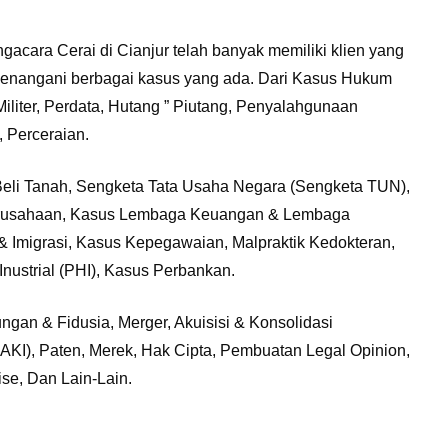
gacara Cerai di Cianjur telah banyak memiliki klien yang
 menangani berbagai kasus yang ada. Dari Kasus Hukum
Militer, Perdata, Hutang ” Piutang, Penyalahgunaan
 Perceraian.
eli Tanah, Sengketa Tata Usaha Negara (Sengketa TUN),
erusahaan, Kasus Lembaga Keuangan & Lembaga
 Imigrasi, Kasus Kepegawaian, Malpraktik Kedokteran,
nustrial (PHI), Kasus Perbankan.
gan & Fidusia, Merger, Akuisisi & Konsolidasi
AKI), Paten, Merek, Hak Cipta, Pembuatan Legal Opinion,
se, Dan Lain-Lain.