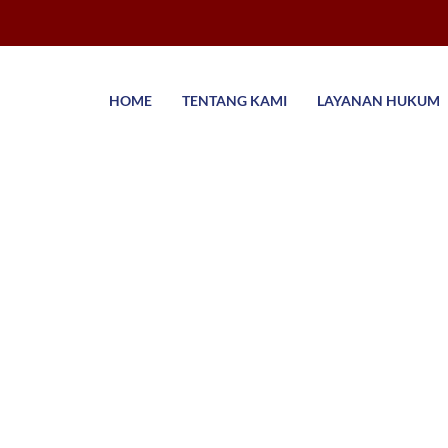
HOME
TENTANG KAMI
LAYANAN HUKUM
i di Cianjur