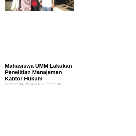
Mahasiswa UMM Lakukan
Penelitian Manajemen
Kantor Hukum
October 30, 2024
No Comments