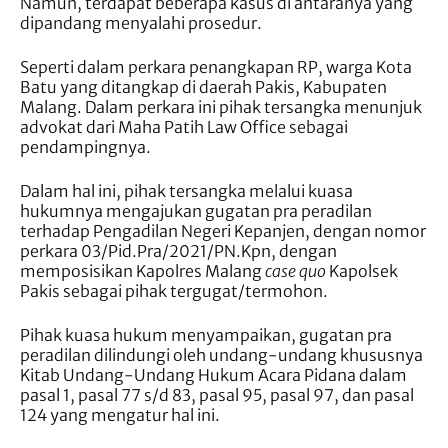
Namun, terdapat beberapa kasus di antaranya yang
dipandang menyalahi prosedur.
Seperti dalam perkara penangkapan RP, warga Kota
Batu yang ditangkap di daerah Pakis, Kabupaten
Malang. Dalam perkara ini pihak tersangka menunjuk
advokat dari Maha Patih Law Office sebagai
pendampingnya.
Dalam hal ini, pihak tersangka melalui kuasa
hukumnya mengajukan gugatan pra peradilan
terhadap Pengadilan Negeri Kepanjen, dengan nomor
perkara 03/Pid.Pra/2021/PN.Kpn, dengan
memposisikan Kapolres Malang
case quo
Kapolsek
Pakis sebagai pihak tergugat/termohon.
Pihak kuasa hukum menyampaikan, gugatan pra
peradilan dilindungi oleh undang-undang khususnya
Kitab Undang-Undang Hukum Acara Pidana dalam
pasal 1, pasal 77 s/d 83, pasal 95, pasal 97, dan pasal
124 yang mengatur hal ini.