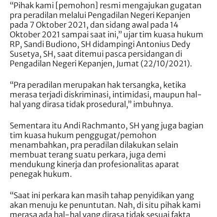
“Pihak kami [pemohon] resmi mengajukan gugatan
pra peradilan melalui Pengadilan Negeri Kepanjen
pada 7 Oktober 2021, dan sidang awal pada 14
Oktober 2021 sampai saat ini,” ujar tim kuasa hukum
RP, Sandi Budiono, SH didampingi Antonius Dedy
Susetya, SH, saat ditemui pasca persidangan di
Pengadilan Negeri Kepanjen, Jumat (22/10/2021).
“Pra peradilan merupakan hak tersangka, ketika
merasa terjadi diskriminasi, intimidasi, maupun hal-
hal yang dirasa tidak prosedural,” imbuhnya.
Sementara itu Andi Rachmanto, SH yang juga bagian
tim kuasa hukum penggugat/pemohon
menambahkan, pra peradilan dilakukan selain
membuat terang suatu perkara, juga demi
mendukung kinerja dan profesionalitas aparat
penegak hukum.
“Saat ini perkara kan masih tahap penyidikan yang
akan menuju ke penuntutan. Nah, di situ pihak kami
merasa ada hal-hal yang dirasa tidak sesuai fakta