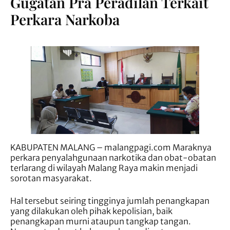
Gugatan Pra Peradilan Terkait
Perkara Narkoba
KABUPATEN MALANG – malangpagi.com Maraknya
perkara penyalahgunaan narkotika dan obat-obatan
terlarang di wilayah Malang Raya makin menjadi
sorotan masyarakat.
Hal tersebut seiring tingginya jumlah penangkapan
yang dilakukan oleh pihak kepolisian, baik
penangkapan murni ataupun tangkap tangan.