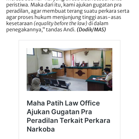
peristiwa. Maka dari itu, kami ajukan gugatan pra
peradilan, agar membuat terang suatu perkara serta
agar proses hukum menjunjung tinggi asas-asas
kesetaraan
(equality before the law)
di dalam
penegakannya,” tandas Andi.
(Dodik/MAS)