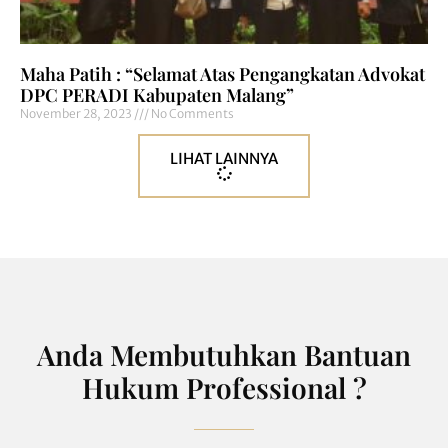
Maha Patih : “Selamat Atas Pengangkatan Advokat
DPC PERADI Kabupaten Malang”
November 28, 2023
No Comments
LIHAT LAINNYA
Anda Membutuhkan Bantuan
Hukum Professional ?