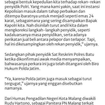
sebagai bentuk kepedulian kita terhadap rekan-rekan
penyidik Polri. Yang mana kami yakin, saat ini instansi
Kepolisian masuk dalam tahap perbaikan dan
ditempa ibaratnya untuk menjadi seperti emas 24
karat, sebagaimana yang sering disampaikan Bapak
Kapolri kita. Nah disinilah turut andil kita dalam
mengkoreksi langkah-langkah penyidik, seperti
kadaluarsanya masa penyidikan, serta adanya
perikatan jual beli antara pelapor dan terlapor. Tapi,
hal ini dikesampingkan oleh rekan penyidik,” ujarnya.
Sedangkan pihak penyidik Sat Reskrim Polres Batu
ketika dikonfirmasi awak media menyampaikan,
bahwasanya perkara ini juga telah ditangani oleh Biro
Hukum Polda Jatim.
“Ya, karena Polda Jatim juga masuk sebagai turut
tergugat,” ujarnya yang enggan disebutkan
namanya.
Dari Humas Pengadilan Negeri Kota Malang diwakili
Rudy Hartono, sebagai Panitera PN Malang terkait