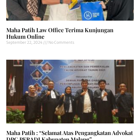
Maha Patih Law Office Terima Kunjungan
Hukum Online
September 22, 2024
No Comments
Maha Patih : “Selamat Atas Pengangkatan Advokat
DPC PERADI Kabupaten Malang”