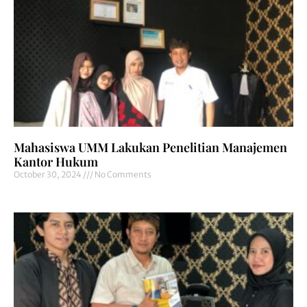
Mahasiswa UMM Lakukan Penelitian Manajemen
Kantor Hukum
October 30, 2024
No Comments