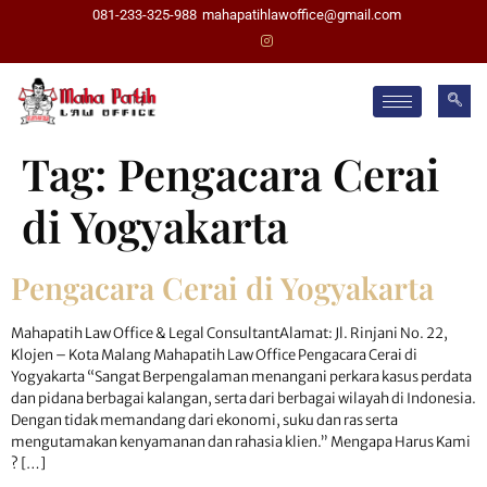
081-233-325-988
mahapatihlawoffice@gmail.com
Tag:
Pengacara Cerai
di Yogyakarta
Pengacara Cerai di Yogyakarta
Mahapatih Law Office & Legal ConsultantAlamat: Jl. Rinjani No. 22,
Klojen – Kota Malang Mahapatih Law Office Pengacara Cerai di
Yogyakarta “Sangat Berpengalaman menangani perkara kasus perdata
dan pidana berbagai kalangan, serta dari berbagai wilayah di Indonesia.
Dengan tidak memandang dari ekonomi, suku dan ras serta
mengutamakan kenyamanan dan rahasia klien.” Mengapa Harus Kami
? […]