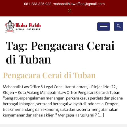
081-233-325-988
mahapatihlawoffice@gmail.com
Tag:
Pengacara Cerai
di Tuban
Pengacara Cerai di Tuban
Mahapatih Law Office & Legal ConsultantAlamat: Jl. Rinjani No. 22,
Klojen – Kota Malang Mahapatih Law Office Pengacara Cerai di Tuban
“Sangat Berpengalaman menangani perkara kasus perdata dan pidana
berbagai kalangan, serta dari berbagai wilayah di Indonesia. Dengan
tidak memandang dari ekonomi, suku dan ras serta mengutamakan
kenyamanan dan rahasia klien.” Mengapa Harus Kami ? […]