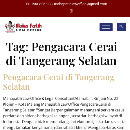
081-233-325-988
mahapatihlawoffice@gmail.com
Tag:
Pengacara Cerai
di Tangerang Selatan
Pengacara Cerai di Tangerang
Selatan
Mahapatih Law Office & Legal ConsultantAlamat: Jl. Rinjani No. 22,
Klojen – Kota Malang Mahapatih Law Office Pengacara Cerai di
Tangerang Selatan “Sangat Berpengalaman menangani perkara kasus
perdata dan pidana berbagai kalangan, serta dari berbagai wilayah di
Indonesia. Dengan tidak memandang dari ekonomi, suku dan ras serta
mengutamakan kenyamanan dan rahasia klien.” Mengapa Harus Kami