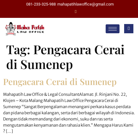
081-233-325-988
mahapatihlawoffice@gmail.com
Tag:
Pengacara Cerai
di Sumenep
Pengacara Cerai di Sumenep
Mahapatih Law Office & Legal ConsultantAlamat: Jl. Rinjani No. 22,
Klojen – Kota Malang Mahapatih Law Office Pengacara Cerai di
Sumenep “Sangat Berpengalaman menangani perkara kasus perdata
dan pidana berbagai kalangan, serta dari berbagai wilayah di Indonesia.
Dengan tidak memandang dari ekonomi, suku dan ras serta
mengutamakan kenyamanan dan rahasia klien.” Mengapa Harus Kami
? […]