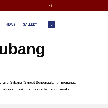
NEWS
GALLERY
Subang
a Cerai di Subang “Sangat Berpengalaman menangani
dari ekonomi, suku dan ras serta mengutamakan