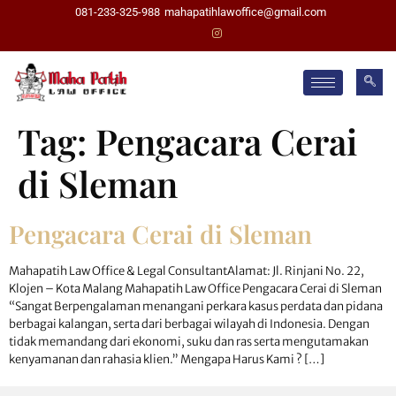
081-233-325-988
mahapatihlawoffice@gmail.com
Tag:
Pengacara Cerai
di Sleman
Pengacara Cerai di Sleman
Mahapatih Law Office & Legal ConsultantAlamat: Jl. Rinjani No. 22,
Klojen – Kota Malang Mahapatih Law Office Pengacara Cerai di Sleman
“Sangat Berpengalaman menangani perkara kasus perdata dan pidana
berbagai kalangan, serta dari berbagai wilayah di Indonesia. Dengan
tidak memandang dari ekonomi, suku dan ras serta mengutamakan
kenyamanan dan rahasia klien.” Mengapa Harus Kami ? […]