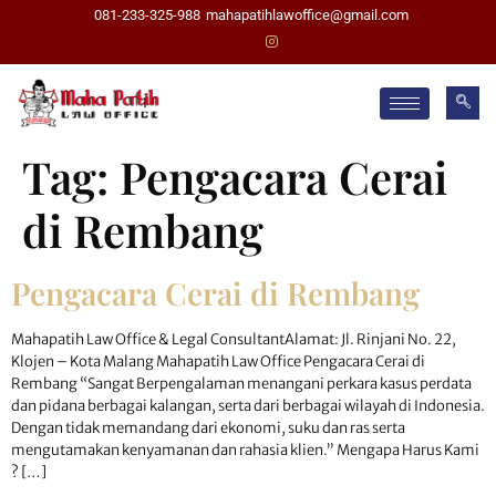
081-233-325-988
mahapatihlawoffice@gmail.com
Tag:
Pengacara Cerai
di Rembang
Pengacara Cerai di Rembang
Mahapatih Law Office & Legal ConsultantAlamat: Jl. Rinjani No. 22,
Klojen – Kota Malang Mahapatih Law Office Pengacara Cerai di
Rembang “Sangat Berpengalaman menangani perkara kasus perdata
dan pidana berbagai kalangan, serta dari berbagai wilayah di Indonesia.
Dengan tidak memandang dari ekonomi, suku dan ras serta
mengutamakan kenyamanan dan rahasia klien.” Mengapa Harus Kami
? […]