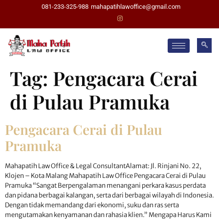
081-233-325-988
mahapatihlawoffice@gmail.com
Tag:
Pengacara Cerai
di Pulau Pramuka
Pengacara Cerai di Pulau
Pramuka
Mahapatih Law Office & Legal ConsultantAlamat: Jl. Rinjani No. 22,
Klojen – Kota Malang Mahapatih Law Office Pengacara Cerai di Pulau
Pramuka “Sangat Berpengalaman menangani perkara kasus perdata
dan pidana berbagai kalangan, serta dari berbagai wilayah di Indonesia.
Dengan tidak memandang dari ekonomi, suku dan ras serta
mengutamakan kenyamanan dan rahasia klien.” Mengapa Harus Kami