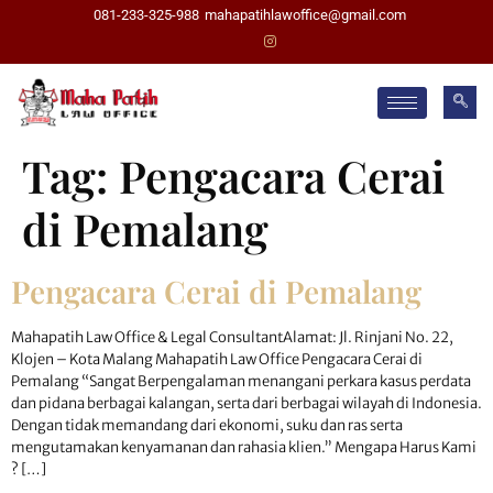
081-233-325-988
mahapatihlawoffice@gmail.com
Tag:
Pengacara Cerai
di Pemalang
Pengacara Cerai di Pemalang
Mahapatih Law Office & Legal ConsultantAlamat: Jl. Rinjani No. 22,
Klojen – Kota Malang Mahapatih Law Office Pengacara Cerai di
Pemalang “Sangat Berpengalaman menangani perkara kasus perdata
dan pidana berbagai kalangan, serta dari berbagai wilayah di Indonesia.
Dengan tidak memandang dari ekonomi, suku dan ras serta
mengutamakan kenyamanan dan rahasia klien.” Mengapa Harus Kami
? […]