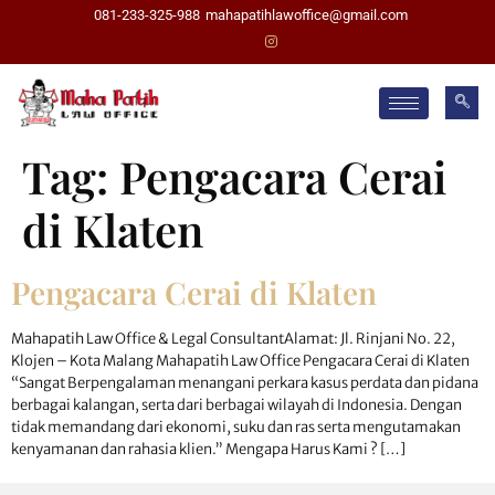
081-233-325-988
mahapatihlawoffice@gmail.com
Tag:
Pengacara Cerai
di Klaten
Pengacara Cerai di Klaten
Mahapatih Law Office & Legal ConsultantAlamat: Jl. Rinjani No. 22,
Klojen – Kota Malang Mahapatih Law Office Pengacara Cerai di Klaten
“Sangat Berpengalaman menangani perkara kasus perdata dan pidana
berbagai kalangan, serta dari berbagai wilayah di Indonesia. Dengan
tidak memandang dari ekonomi, suku dan ras serta mengutamakan
kenyamanan dan rahasia klien.” Mengapa Harus Kami ? […]