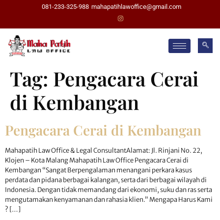
081-233-325-988
mahapatihlawoffice@gmail.com
Tag:
Pengacara Cerai
di Kembangan
Pengacara Cerai di Kembangan
Mahapatih Law Office & Legal ConsultantAlamat: Jl. Rinjani No. 22,
Klojen – Kota Malang Mahapatih Law Office Pengacara Cerai di
Kembangan “Sangat Berpengalaman menangani perkara kasus
perdata dan pidana berbagai kalangan, serta dari berbagai wilayah di
Indonesia. Dengan tidak memandang dari ekonomi, suku dan ras serta
mengutamakan kenyamanan dan rahasia klien.” Mengapa Harus Kami
? […]