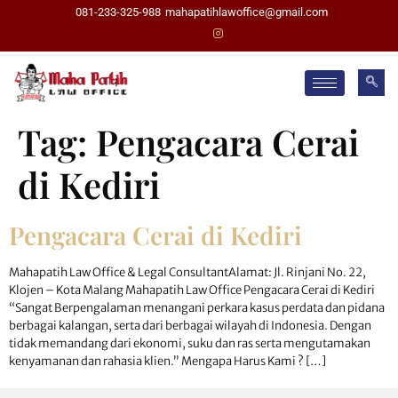
081-233-325-988
mahapatihlawoffice@gmail.com
Tag:
Pengacara Cerai
di Kediri
Pengacara Cerai di Kediri
Mahapatih Law Office & Legal ConsultantAlamat: Jl. Rinjani No. 22,
Klojen – Kota Malang Mahapatih Law Office Pengacara Cerai di Kediri
“Sangat Berpengalaman menangani perkara kasus perdata dan pidana
berbagai kalangan, serta dari berbagai wilayah di Indonesia. Dengan
tidak memandang dari ekonomi, suku dan ras serta mengutamakan
kenyamanan dan rahasia klien.” Mengapa Harus Kami ? […]