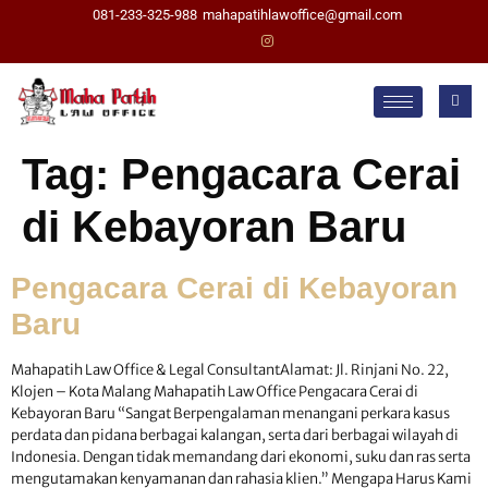
081-233-325-988
mahapatihlawoffice@gmail.com
Tag:
Pengacara Cerai
di Kebayoran Baru
Pengacara Cerai di Kebayoran
Baru
Mahapatih Law Office & Legal ConsultantAlamat: Jl. Rinjani No. 22,
Klojen – Kota Malang Mahapatih Law Office Pengacara Cerai di
Kebayoran Baru “Sangat Berpengalaman menangani perkara kasus
perdata dan pidana berbagai kalangan, serta dari berbagai wilayah di
Indonesia. Dengan tidak memandang dari ekonomi, suku dan ras serta
mengutamakan kenyamanan dan rahasia klien.” Mengapa Harus Kami