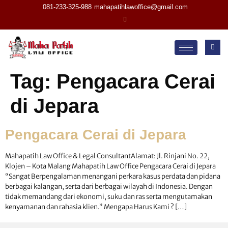
081-233-325-988
mahapatihlawoffice@gmail.com
Tag:
Pengacara Cerai
di Jepara
Pengacara Cerai di Jepara
Mahapatih Law Office & Legal ConsultantAlamat: Jl. Rinjani No. 22,
Klojen – Kota Malang Mahapatih Law Office Pengacara Cerai di Jepara
“Sangat Berpengalaman menangani perkara kasus perdata dan pidana
berbagai kalangan, serta dari berbagai wilayah di Indonesia. Dengan
tidak memandang dari ekonomi, suku dan ras serta mengutamakan
kenyamanan dan rahasia klien.” Mengapa Harus Kami ? […]