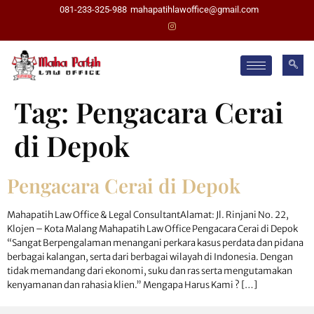
081-233-325-988
mahapatihlawoffice@gmail.com
Tag:
Pengacara Cerai
di Depok
Pengacara Cerai di Depok
Mahapatih Law Office & Legal ConsultantAlamat: Jl. Rinjani No. 22,
Klojen – Kota Malang Mahapatih Law Office Pengacara Cerai di Depok
“Sangat Berpengalaman menangani perkara kasus perdata dan pidana
berbagai kalangan, serta dari berbagai wilayah di Indonesia. Dengan
tidak memandang dari ekonomi, suku dan ras serta mengutamakan
kenyamanan dan rahasia klien.” Mengapa Harus Kami ? […]