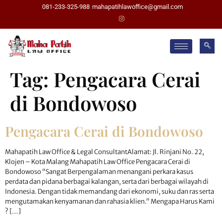
081-233-325-988
mahapatihlawoffice@gmail.com
Tag:
Pengacara Cerai
di Bondowoso
Pengacara Cerai di Bondowoso
Mahapatih Law Office & Legal ConsultantAlamat: Jl. Rinjani No. 22,
Klojen – Kota Malang Mahapatih Law Office Pengacara Cerai di
Bondowoso “Sangat Berpengalaman menangani perkara kasus
perdata dan pidana berbagai kalangan, serta dari berbagai wilayah di
Indonesia. Dengan tidak memandang dari ekonomi, suku dan ras serta
mengutamakan kenyamanan dan rahasia klien.” Mengapa Harus Kami
? […]