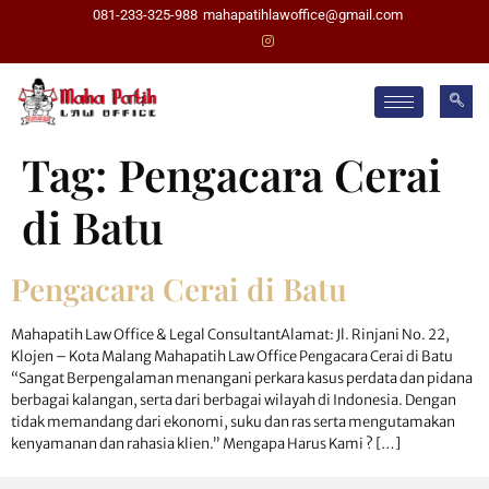
081-233-325-988
mahapatihlawoffice@gmail.com
Tag:
Pengacara Cerai
di Batu
Pengacara Cerai di Batu
Mahapatih Law Office & Legal ConsultantAlamat: Jl. Rinjani No. 22,
Klojen – Kota Malang Mahapatih Law Office Pengacara Cerai di Batu
“Sangat Berpengalaman menangani perkara kasus perdata dan pidana
berbagai kalangan, serta dari berbagai wilayah di Indonesia. Dengan
tidak memandang dari ekonomi, suku dan ras serta mengutamakan
kenyamanan dan rahasia klien.” Mengapa Harus Kami ? […]