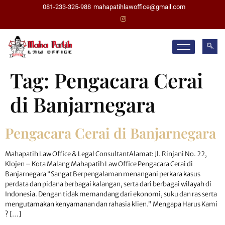
081-233-325-988
mahapatihlawoffice@gmail.com
Tag:
Pengacara Cerai
di Banjarnegara
Pengacara Cerai di Banjarnegara
Mahapatih Law Office & Legal ConsultantAlamat: Jl. Rinjani No. 22,
Klojen – Kota Malang Mahapatih Law Office Pengacara Cerai di
Banjarnegara “Sangat Berpengalaman menangani perkara kasus
perdata dan pidana berbagai kalangan, serta dari berbagai wilayah di
Indonesia. Dengan tidak memandang dari ekonomi, suku dan ras serta
mengutamakan kenyamanan dan rahasia klien.” Mengapa Harus Kami
? […]